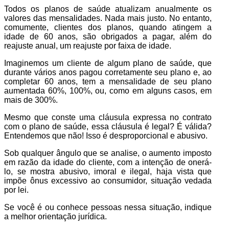
Todos os planos de saúde atualizam anualmente os
valores das mensalidades. Nada mais justo. No entanto,
comumente, clientes dos planos, quando atingem a
idade de 60 anos, são obrigados a pagar, além do
reajuste anual, um reajuste por faixa de idade.
Imaginemos um cliente de algum plano de saúde, que
durante vários anos pagou corretamente seu plano e, ao
completar 60 anos, tem a mensalidade de seu plano
aumentada 60%, 100%, ou, como em alguns casos, em
mais de 300%.
Mesmo que conste uma cláusula expressa no contrato
com o plano de saúde, essa cláusula é legal? É válida?
Entendemos que não! Isso é desproporcional e abusivo.
Sob qualquer ângulo que se analise, o aumento imposto
em razão da idade do cliente, com a intenção de onerá-
lo, se mostra abusivo, imoral e ilegal, haja vista que
impõe ônus excessivo ao consumidor, situação vedada
por lei.
Se você é ou conhece pessoas nessa situação, indique
a melhor orientação jurídica.